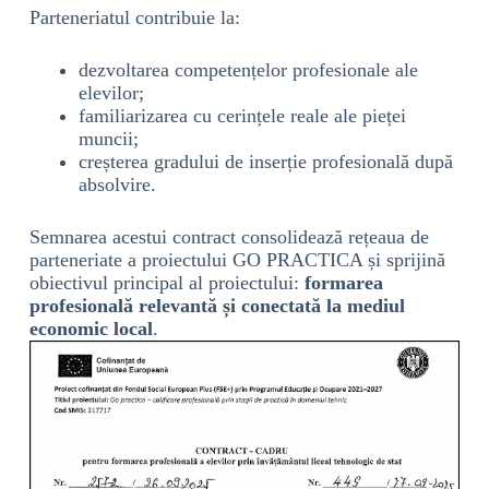
Parteneriatul contribuie la:
dezvoltarea competențelor profesionale ale
elevilor;
familiarizarea cu cerințele reale ale pieței
muncii;
creșterea gradului de inserție profesională după
absolvire.
Semnarea acestui contract consolidează rețeaua de
parteneriate a proiectului GO PRACTICA și sprijină
obiectivul principal al proiectului:
formarea
profesională relevantă și conectată la mediul
economic local
.