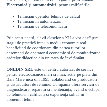
Electronică și automatizări
, pentru calificările:
Tehnician operator tehnică de calcul
Tehnician în automatizări
Tehnician de telecomunicații
Prin acest acord, elevii claselor a XII-a vor desfășura
stagii de practică într-un mediu economic real,
beneficiind de coordonare din partea tutorilor
desemnați de operatorul economic și de monitorizarea
cadrelor didactice din unitatea de învățământ.
ONEDIN SRL
este un centru autorizat de service
pentru electrocasnice mari și mici, activ pe piața din
Baia Mare încă din 1993, colaborând cu producători
și distribuitori de renume. Compania oferă servicii de
diagnosticare, reparații și mentenanță, având o echipă
de tehnicieni calificați și experiență solidă în
domeniul tehnic.