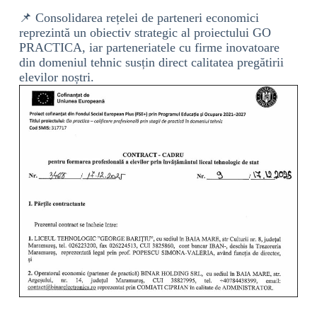
📌 Consolidarea rețelei de parteneri economici
reprezintă un obiectiv strategic al proiectului GO
PRACTICA, iar parteneriatele cu firme inovatoare
din domeniul tehnic susțin direct calitatea pregătirii
elevilor noștri.