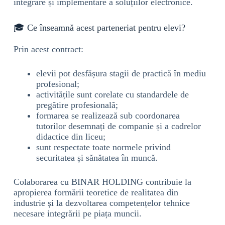
integrare și implementare a soluțiilor electronice.
🎓 Ce înseamnă acest parteneriat pentru elevi?
Prin acest contract:
elevii pot desfășura stagii de practică în mediu
profesional;
activitățile sunt corelate cu standardele de
pregătire profesională;
formarea se realizează sub coordonarea
tutorilor desemnați de companie și a cadrelor
didactice din liceu;
sunt respectate toate normele privind
securitatea și sănătatea în muncă.
Colaborarea cu BINAR HOLDING contribuie la
apropierea formării teoretice de realitatea din
industrie și la dezvoltarea competențelor tehnice
necesare integrării pe piața muncii.