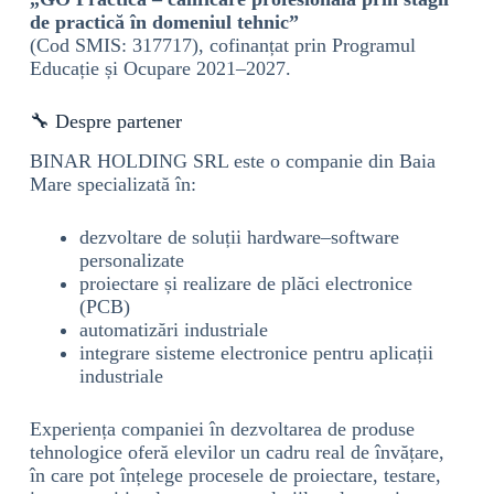
de practică în domeniul tehnic”
(Cod SMIS: 317717), cofinanțat prin Programul
Educație și Ocupare 2021–2027.
🔧 Despre partener
BINAR HOLDING SRL este o companie din Baia
Mare specializată în:
dezvoltare de soluții hardware–software
personalizate
proiectare și realizare de plăci electronice
(PCB)
automatizări industriale
integrare sisteme electronice pentru aplicații
industriale
Experiența companiei în dezvoltarea de produse
tehnologice oferă elevilor un cadru real de învățare,
în care pot înțelege procesele de proiectare, testare,